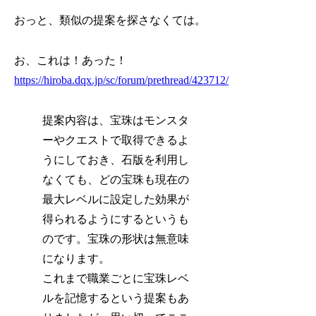
おっと、類似の提案を探さなくては。
お、これは！あった！
https://hiroba.dqx.jp/sc/forum/prethread/423712/
提案内容は、宝珠はモンスタ
ーやクエストで取得できるよ
うにしておき、石版を利用し
なくても、どの宝珠も現在の
最大レベルに設定した効果が
得られるようにするというも
のです。宝珠の形状は無意味
になります。
これまで職業ごとに宝珠レベ
ルを記憶するという提案もあ