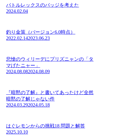
バトルレックスのバッジを考えた
2024.02.04
釣り金策（バージョン6.0時点）
2022.02.14
2023.06.23
悲愴のウィリーデにプリズニャンの「タ
マげたニャー」
2024.08.08
2024.08.09
『暗黙の了解』と書いてあったけど全然
暗黙の了解じゃない件
2024.03.29
2024.05.18
はぐレモンからの挑戦18 問題と解答
2025.10.10