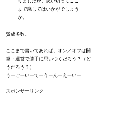
りましたが、思い切ってここ
まで廃してはいかがでしょう
か。
賛成多数。
ここまで書いてあれば、オン／オフは開
発・運営で勝手に思いつくだろう？（ど
うだろう？）
うーごーいーてーうーんーえーいー
スポンサーリンク