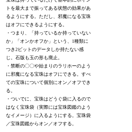
トを最大まで振ってある状態の効果があ
るようにする。ただし、邪魔になる宝珠
はオフにできるようにする。
・つまり、「持っているか持っていない
か」「オンかオフか」という、1種類に
つき2ビットのデータしか持たない感
じ。石版も玉の形も廃止。
・禁断の〇〇や始まりのラリホーのよう
に邪魔になる宝珠はオフにできる。すべ
ての宝珠について個別にオン／オフでき
る。
・ついでに、宝珠はどうぐ袋に入るので
はなく宝珠袋（実際には宝珠図鑑のよう
なイメージ）に入るようにする。宝珠袋
／宝珠図鑑からオン／オフする。