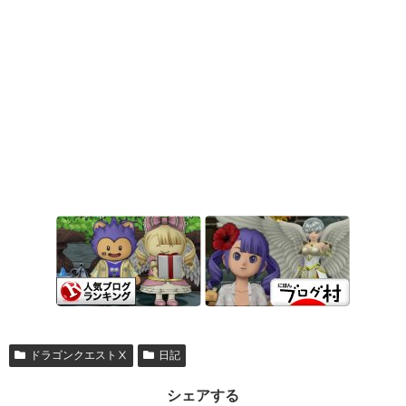
ドラゴンクエストⅩ
日記
シェアする