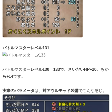
バトルマスターレベル131
バトルマスター
レベル130→133で、さいだいHP+20、ちか
ら+14
です。
実際のパラメータ
は、
対アウルモッド装備
でこんな感じ。