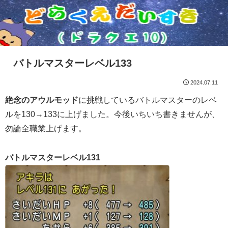
バトルマスターレベル133
2024.07.11
絶念のアウルモッド
に挑戦しているバトルマスターのレベ
ルを130→133に上げました。今後いちいち書きませんが、
勿論全職業上げます。
バトルマスターレベル131