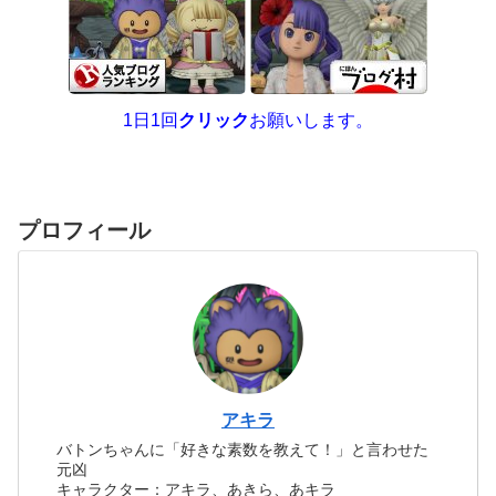
1日1回
クリック
お願いします。
プロフィール
アキラ
バトンちゃんに「好きな素数を教えて！」と言わせた
元凶
キャラクター：アキラ、あきら、あキラ