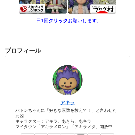
1日1回
クリック
お願いします。
プロフィール
アキラ
バトンちゃんに「好きな素数を教えて！」と言わせた
元凶
キャラクター：アキラ、あきら、あキラ
マイタウン「アキラメロン」「アキラメタ」開放中