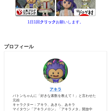
1日1回
クリック
お願いします。
プロフィール
アキラ
バトンちゃんに「好きな素数を教えて！」と言わせた
元凶
キャラクター：アキラ、あきら、あキラ
マイタウン「アキラメロン」「アキラメタ」開放中