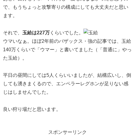
で、もうちょっと攻撃寄りの構成にしても大丈夫だと思い
ます。
それで、
玉給は227万
くらいでした。
ウマいなぁ。ほぼ2年前のバザックス・強の記事では、玉給
140万くらいで「ウマー」と書いてました（
「普通に」やっ
た玉給）。
平日の昼間にしては5人くらいいましたが、結構広いし、倒
しても湧きまくるので、エンペラーレグホンが足りない感
じはしませんでした。
良い狩り場だと思います。
スポンサーリンク