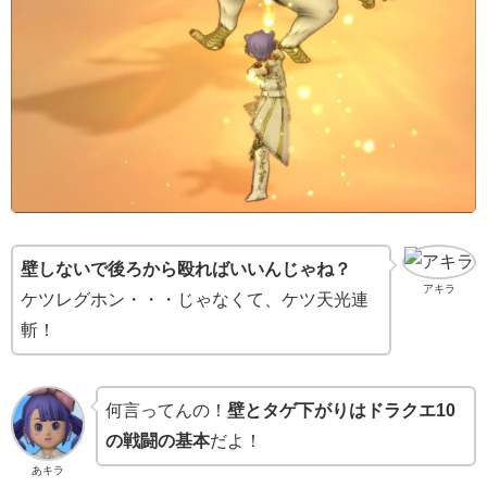
壁しないで後ろから殴ればいいんじゃね？
アキラ
ケツレグホン・・・じゃなくて、ケツ天光連
斬！
何言ってんの！
壁とタゲ下がりはドラクエ10
の戦闘の基本
だよ！
あキラ