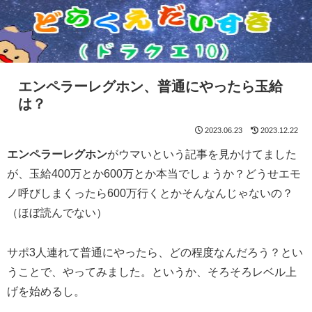
エンペラーレグホン、普通にやったら玉給
は？
2023.06.23
2023.12.22
エンペラーレグホン
がウマいという記事を見かけてました
が、玉給400万とか600万とか本当でしょうか？どうせエモ
ノ呼びしまくったら600万行くとかそんなんじゃないの？
（ほぼ読んでない）
サポ3人連れて普通にやったら、どの程度なんだろう？とい
うことで、やってみました。というか、そろそろレベル上
げを始めるし。