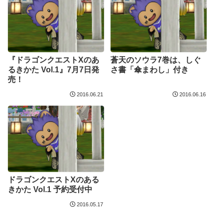
『ドラゴンクエストXのあ
蒼天のソウラ7巻は、しぐ
るきかた Vol.1』7月7日発
さ書「傘まわし」付き
売！
2016.06.21
2016.06.16
ドラゴンクエストXのある
きかた Vol.1 予約受付中
2016.05.17