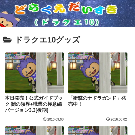
ドラクエ10グッズ
本日発売！公式ガイドブッ
「衝撃のナドラガンド」発
ク 闇の領界+職業の極意編
売中！
バージョン3.3[後期]
2016.09.08
2016.08.02