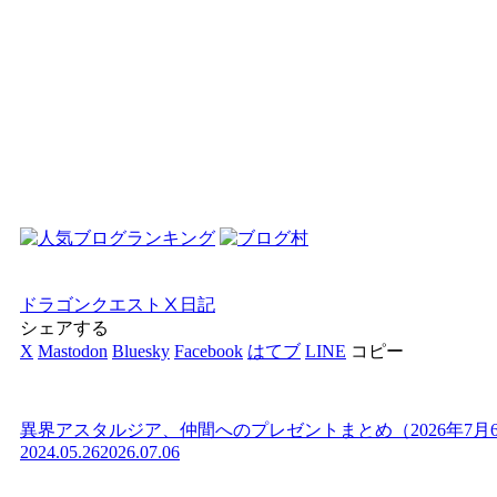
ドラゴンクエストⅩ
日記
シェアする
X
Mastodon
Bluesky
Facebook
はてブ
LINE
コピー
異界アスタルジア、仲間へのプレゼントまとめ（2026年7月
2024.05.26
2026.07.06