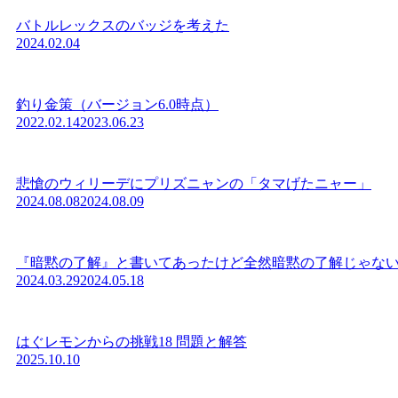
バトルレックスのバッジを考えた
2024.02.04
釣り金策（バージョン6.0時点）
2022.02.14
2023.06.23
悲愴のウィリーデにプリズニャンの「タマげたニャー」
2024.08.08
2024.08.09
『暗黙の了解』と書いてあったけど全然暗黙の了解じゃな
2024.03.29
2024.05.18
はぐレモンからの挑戦18 問題と解答
2025.10.10