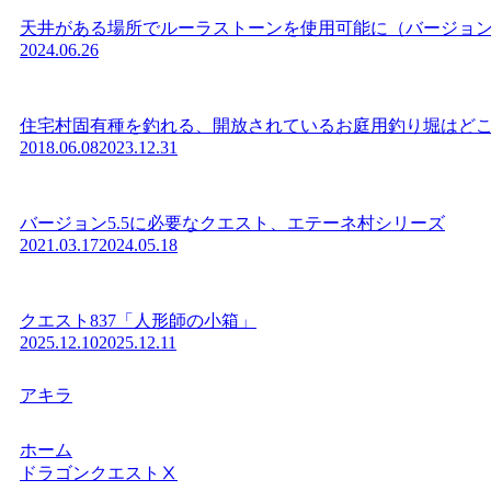
天井がある場所でルーラストーンを使用可能に（バージョン7
2024.06.26
住宅村固有種を釣れる、開放されているお庭用釣り堀はどこにあ
2018.06.08
2023.12.31
バージョン5.5に必要なクエスト、エテーネ村シリーズ
2021.03.17
2024.05.18
クエスト837「人形師の小箱」
2025.12.10
2025.12.11
アキラ
ホーム
ドラゴンクエストⅩ