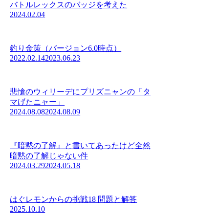
バトルレックスのバッジを考えた
2024.02.04
釣り金策（バージョン6.0時点）
2022.02.14
2023.06.23
悲愴のウィリーデにプリズニャンの「タ
マげたニャー」
2024.08.08
2024.08.09
『暗黙の了解』と書いてあったけど全然
暗黙の了解じゃない件
2024.03.29
2024.05.18
はぐレモンからの挑戦18 問題と解答
2025.10.10