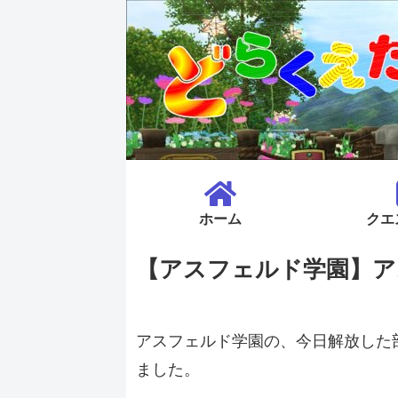
ホーム
クエ
【アスフェルド学園】ア
アスフェルド学園の、今日解放した
ました。