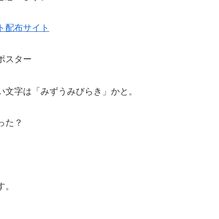
ト配布サイト
ポスター
い文字は「みずうみびらき」かと。
った？
す。