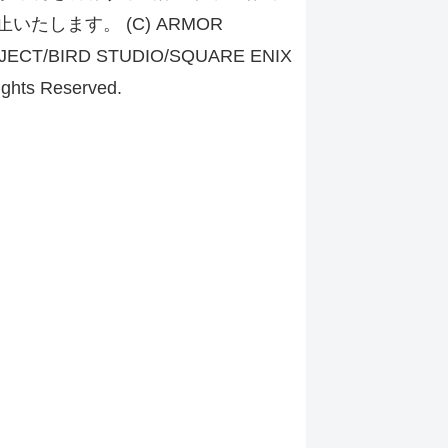
止いたします。 (C) ARMOR
JECT/BIRD STUDIO/SQUARE ENIX
ights Reserved.