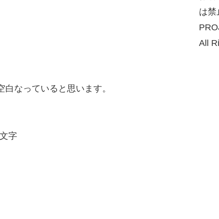
は禁
PRO
All R
空白なっていると思います。