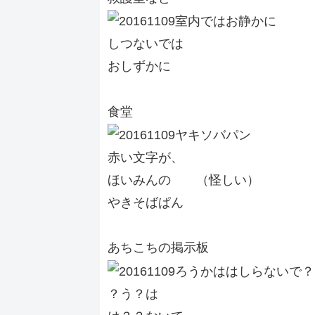
しつないでは
おしずかに
食堂
赤い文字が、
ほいみんの （怪しい）
やきそばぱん
あちこちの掲示板
？う？は