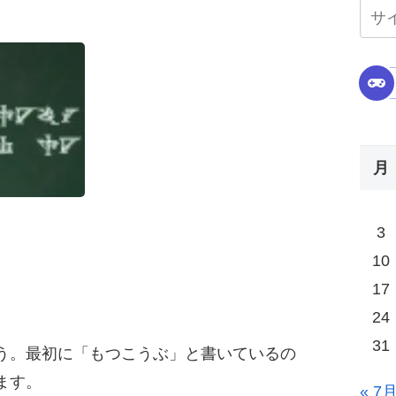
月
3
10
17
24
31
う。最初に「もつこうぶ」と書いているの
ます。
« 7