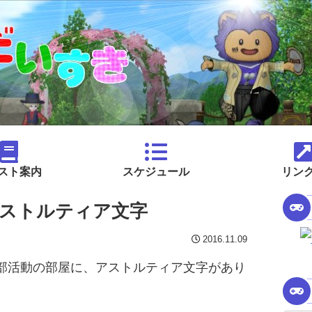
スト案内
スケジュール
リン
ストルティア文字
2016.11.09
部活動の部屋に、アストルティア文字があり