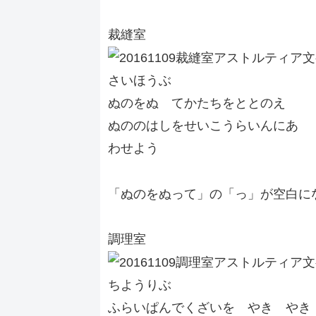
裁縫室
さいほうぶ
ぬのをぬ てかたちをととのえ
ぬののはしをせいこうらいんにあ
わせよう
「ぬのをぬって」の「っ」が空白に
調理室
ちようりぶ
ふらいぱんでくざいを やき やき