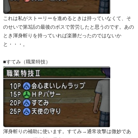
これは私がストーリーを進めるときは持っていなくて、そ
のせいで第3話の最後のボスで苦労したと思うのです。あの
とき渾身斬りを持っていれば楽勝だったのではないか
と・・・。
■すてみ（職業特技）
渾身斬りの補助に使います。すてみ→通常攻撃は微妙であ