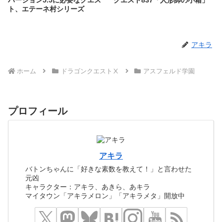
バージョン5.5に必要なクエス
クエスト837「人形師の小箱」
ト、エテーネ村シリーズ
アキラ
ホーム
ドラゴンクエストⅩ
アスフェルド学園
プロフィール
アキラ
バトンちゃんに「好きな素数を教えて！」と言わせた
元凶
キャラクター：アキラ、あきら、あキラ
マイタウン「アキラメロン」「アキラメタ」開放中