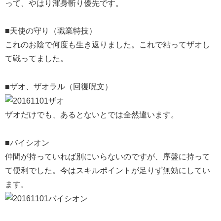
って、やはり渾身斬り優先です。
■天使の守り（職業特技）
これのお陰で何度も生き返りました。これで粘ってザオし
て戦ってました。
■ザオ、ザオラル（回復呪文）
ザオだけでも、あるとないとでは全然違います。
■バイシオン
仲間が持っていれば別にいらないのですが、序盤に持って
て便利でした。今はスキルポイントが足りず無効にしてい
ます。