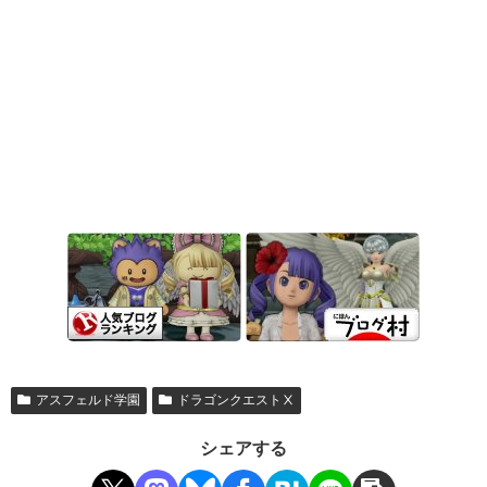
アスフェルド学園
ドラゴンクエストⅩ
シェアする