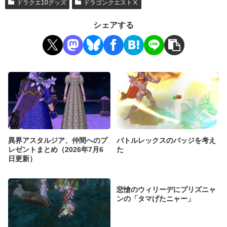
ドラクエ10グッズ
ドラゴンクエストⅩ
シェアする
異界アスタルジア、仲間へのプ
バトルレックスのバッジを考え
レゼントまとめ（2026年7月6
た
日更新）
悲愴のウィリーデにプリズニャ
ンの「タマげたニャー」