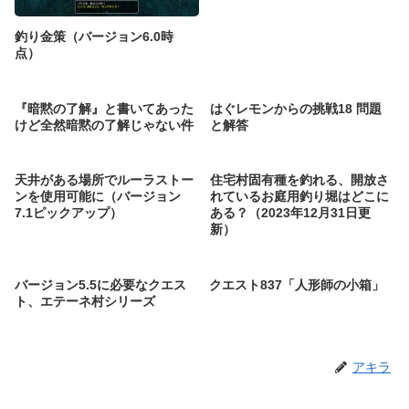
釣り金策（バージョン6.0時
点）
『暗黙の了解』と書いてあった
はぐレモンからの挑戦18 問題
けど全然暗黙の了解じゃない件
と解答
天井がある場所でルーラストー
住宅村固有種を釣れる、開放さ
ンを使用可能に（バージョン
れているお庭用釣り堀はどこに
7.1ピックアップ）
ある？（2023年12月31日更
新）
バージョン5.5に必要なクエス
クエスト837「人形師の小箱」
ト、エテーネ村シリーズ
アキラ