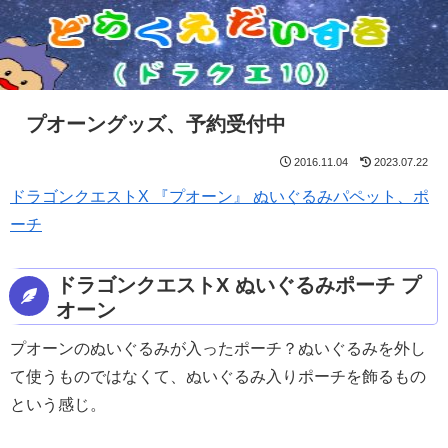
プオーングッズ、予約受付中
2016.11.04
2023.07.22
ドラゴンクエストX 『プオーン』 ぬいぐるみパペット、ポ
ーチ
ドラゴンクエストX ぬいぐるみポーチ プ
オーン
プオーンのぬいぐるみが入ったポーチ？ぬいぐるみを外し
て使うものではなくて、ぬいぐるみ入りポーチを飾るもの
という感じ。