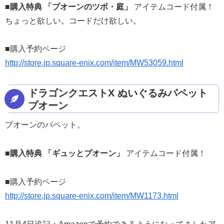
■
購入特典 「プオーンのツボ・庭」
アイテムコード付属！
ちょっと欲しい。コードだけ欲しい。
■購入予約ページ
http://store.jp.square-enix.com/item/MW53059.html
ドラゴンクエストX ぬいぐるみパペット
プオーン
プオーンのパペット。
■
購入特典 「ギュッとプオーン」
アイテムコード付属！
■購入予約ページ
http://store.jp.square-enix.com/item/MW1173.html