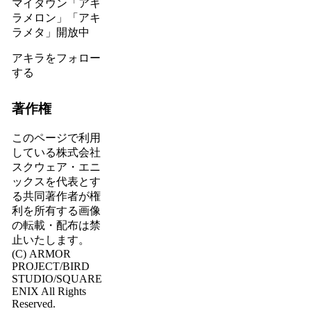
マイタウン「アキ
ラメロン」「アキ
ラメタ」開放中
アキラをフォロー
する
著作権
このページで利用
している株式会社
スクウェア・エニ
ックスを代表とす
る共同著作者が権
利を所有する画像
の転載・配布は禁
止いたします。
(C) ARMOR
PROJECT/BIRD
STUDIO/SQUARE
ENIX All Rights
Reserved.