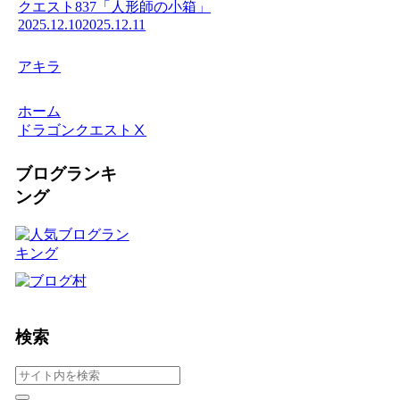
クエスト837「人形師の小箱」
2025.12.10
2025.12.11
アキラ
ホーム
ドラゴンクエストⅩ
ブログランキ
ング
検索