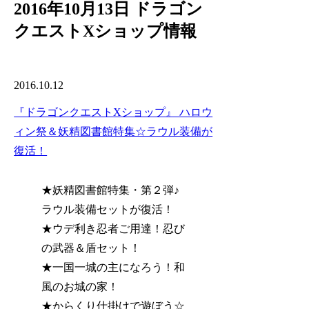
2016年10月13日 ドラゴン
クエストXショップ情報
2016.10.12
『ドラゴンクエストXショップ』 ハロウ
ィン祭＆妖精図書館特集☆ラウル装備が
復活！
★妖精図書館特集・第２弾♪
ラウル装備セットが復活！
★ウデ利き忍者ご用達！忍び
の武器＆盾セット！
★一国一城の主になろう！和
風のお城の家！
★からくり仕掛けで遊ぼう☆