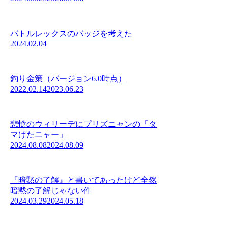
バトルレックスのバッジを考えた
2024.02.04
釣り金策（バージョン6.0時点）
2022.02.14
2023.06.23
悲愴のウィリーデにプリズニャンの「タ
マげたニャー」
2024.08.08
2024.08.09
『暗黙の了解』と書いてあったけど全然
暗黙の了解じゃない件
2024.03.29
2024.05.18