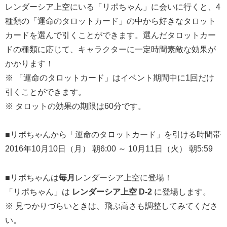
レンダーシア上空にいる「リポちゃん」に会いに行くと、4
種類の「運命のタロットカード」の中から好きなタロット
カードを選んで引くことができます。選んだタロットカー
ドの種類に応じて、キャラクターに一定時間素敵な効果が
かかります！
※ 「運命のタロットカード」はイベント期間中に1回だけ
引くことができます。
※ タロットの効果の期限は60分です。
■リポちゃんから「運命のタロットカード」を引ける時間帯
2016年10月10日（月） 朝6:00 ～ 10月11日（火） 朝5:59
■リポちゃんは
毎月
レンダーシア上空に登場！
「リポちゃん」は
レンダーシア上空 D-2
に登場します。
※ 見つかりづらいときは、飛ぶ高さも調整してみてくださ
い。