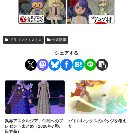
ドラゴンクエストⅩ
公式情報
シェアする
異界アスタルジア、仲間へのプ
バトルレックスのバッジを考え
レゼントまとめ（2026年7月6
た
日更新）