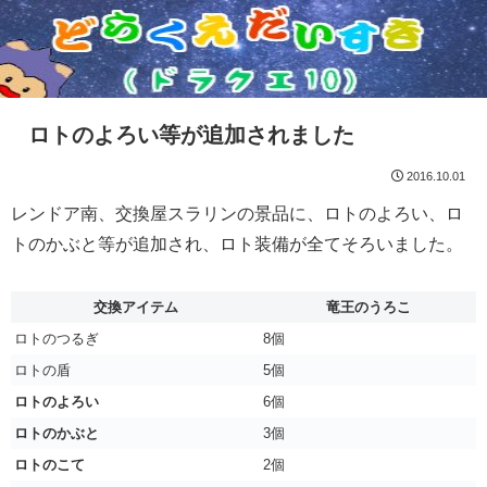
ロトのよろい等が追加されました
2016.10.01
レンドア南、交換屋スラリンの景品に、ロトのよろい、ロ
トのかぶと等が追加され、ロト装備が全てそろいました。
交換アイテム
竜王のうろこ
ロトのつるぎ
8個
ロトの盾
5個
ロトのよろい
6個
ロトのかぶと
3個
ロトのこて
2個