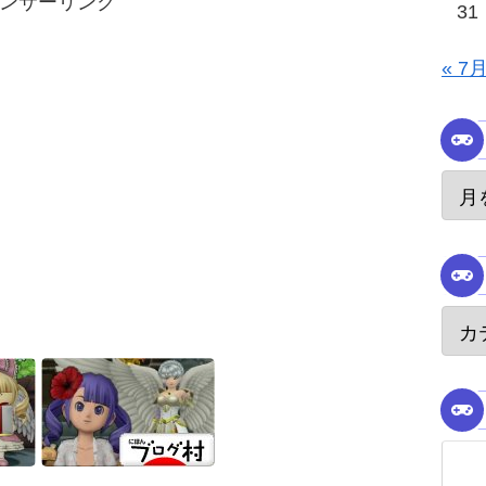
ンサーリンク
31
« 7