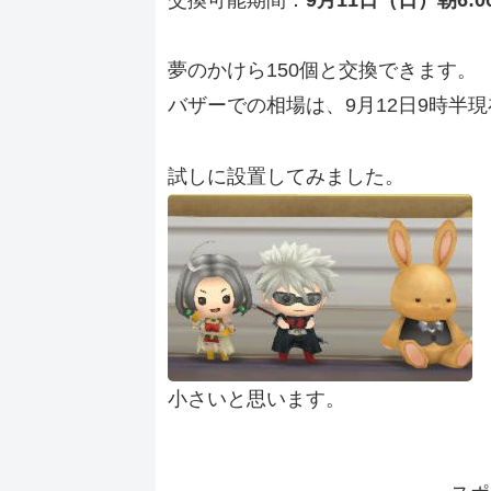
交換可能期間：
9月11日（日）朝6:00
夢のかけら150個と交換できます。
バザーでの相場は、9月12日9時半
試しに設置してみました。
小さいと思います。