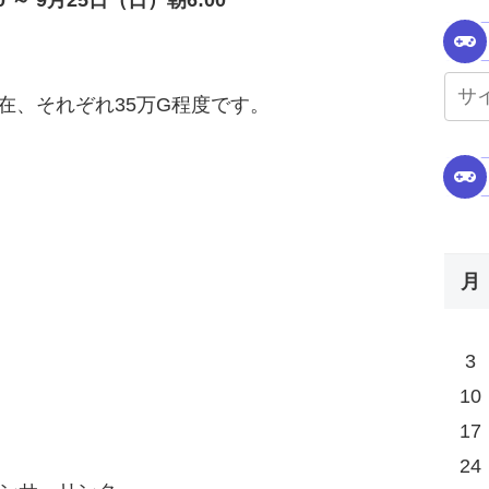
 ～ 9月25日（日）朝6:00
現在、それぞれ35万G程度です。
月
3
10
17
24