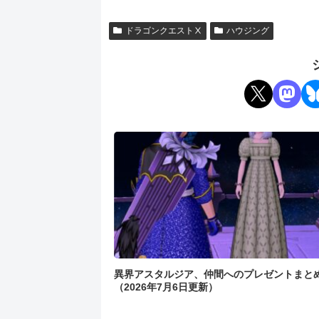
ドラゴンクエストⅩ
ハウジング
異界アスタルジア、仲間へのプレゼントまと
（2026年7月6日更新）