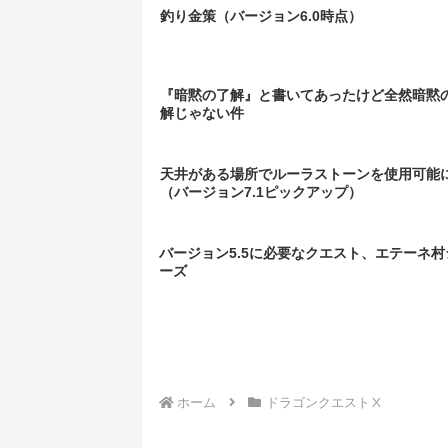
釣り金策（バージョン6.0時点）
『暗黙の了解』と書いてあったけど全然暗黙
解じゃない件
天井がある場所でルーラストーンを使用可能
（バージョン7.1ピックアップ）
バージョン5.5に必要なクエスト、エテーネ村
ーズ
ホーム
ドラゴンクエストⅩ