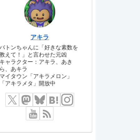
アキラ
バトンちゃんに「好きな素数を
教えて！」と言わせた元凶
キャラクター：アキラ、あき
ら、あキラ
マイタウン「アキラメロン」
「アキラメタ」開放中