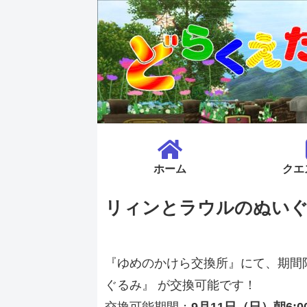
ホーム
クエ
リィンとラウルのぬい
『ゆめのかけら交換所』にて、期間
ぐるみ』 が交換可能です！