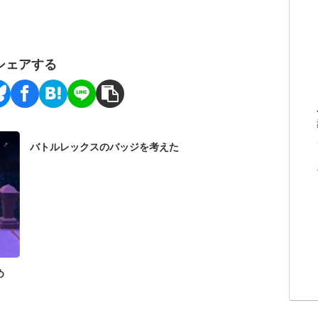
シェアする
バトルレックスのバッジを考えた
め