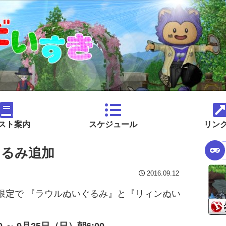
スト案内
スケジュール
リン
ぐるみ追加
2016.09.12
限定で 『ラウルぬいぐるみ』と『リィンぬい