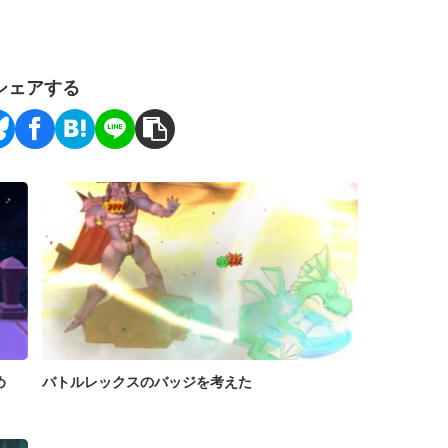
シェアする
め
バトルレックスのバッジを考えた