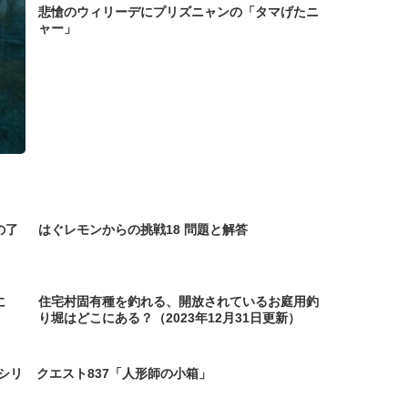
悲愴のウィリーデにプリズニャンの「タマげたニ
ャー」
の了
はぐレモンからの挑戦18 問題と解答
に
住宅村固有種を釣れる、開放されているお庭用釣
り堀はどこにある？（2023年12月31日更新）
シリ
クエスト837「人形師の小箱」