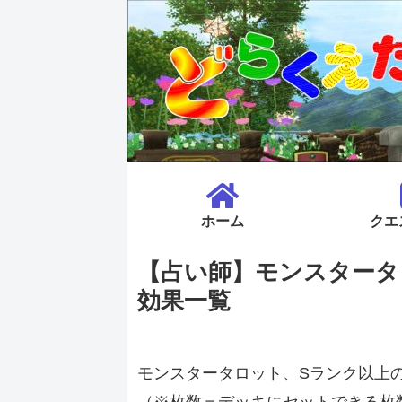
ホーム
クエ
【占い師】モンスタータ
効果一覧
モンスタータロット、Sランク以上