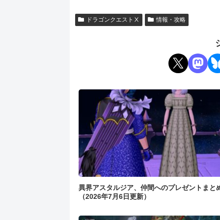
ドラゴンクエストⅩ
情報・攻略
異界アスタルジア、仲間へのプレゼントまと
（2026年7月6日更新）