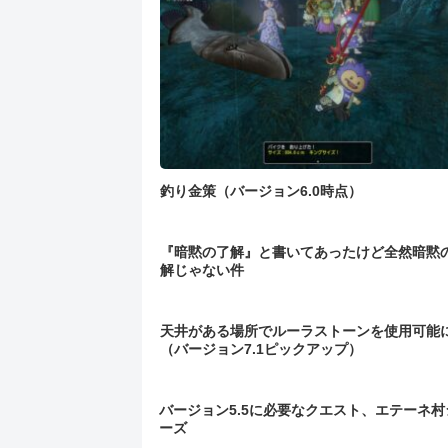
釣り金策（バージョン6.0時点）
『暗黙の了解』と書いてあったけど全然暗黙
解じゃない件
天井がある場所でルーラストーンを使用可能
（バージョン7.1ピックアップ）
バージョン5.5に必要なクエスト、エテーネ村
ーズ