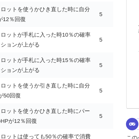
タロットを使うかひき直した時に自分
5
が12％回復
ロットが手札に入った時10％の確率
5
ンションが上がる
ロットが手札に入った時15％の確率
5
ンションが上がる
タロットを使うか引き直した時に自分
5
が50回復
タロットを使うかひき直した時にパー
5
HPが12％回復
ロットは使っても50％の確率で消費
この