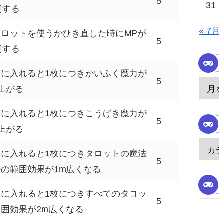
5
31
復する
« 7
タロットを使うかひき直した時にMPが
5
復する
キに入れると1枚につきかいふく魔力が
5
上がる
キに入れると1枚につきこうげき魔力が
5
上がる
キに入れると1枚につきタロットの魔法
5
の範囲効果が1m広くなる
キに入れると1枚につきすべてのタロッ
5
囲効果が2m広くなる