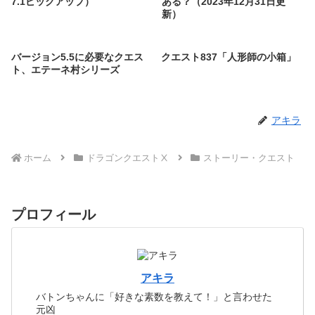
7.1ピックアップ）
ある？（2023年12月31日更
新）
バージョン5.5に必要なクエス
クエスト837「人形師の小箱」
ト、エテーネ村シリーズ
アキラ
ホーム
ドラゴンクエストⅩ
ストーリー・クエスト
プロフィール
アキラ
バトンちゃんに「好きな素数を教えて！」と言わせた
元凶