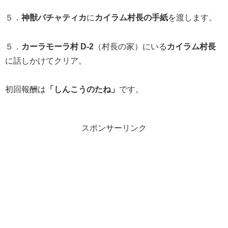
５．
神獣パチャティカ
に
カイラム村長の手紙
を渡します。
５．
カーラモーラ村 D-2
（村長の家）にいる
カイラム村長
に話しかけてクリア。
初回報酬は
「しんこうのたね」
です。
スポンサーリンク