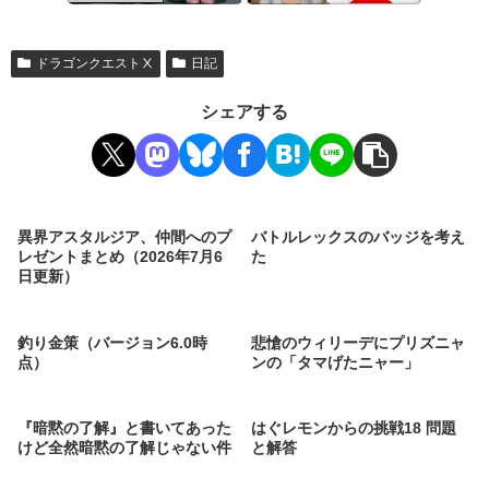
ドラゴンクエストⅩ
日記
シェアする
異界アスタルジア、仲間へのプ
バトルレックスのバッジを考え
レゼントまとめ（2026年7月6
た
日更新）
釣り金策（バージョン6.0時
悲愴のウィリーデにプリズニャ
点）
ンの「タマげたニャー」
『暗黙の了解』と書いてあった
はぐレモンからの挑戦18 問題
けど全然暗黙の了解じゃない件
と解答