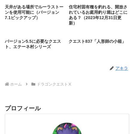
天井がある場所でルーラストー
住宅村固有種を釣れる、開放さ
ンを使用可能に（バージョン
れているお庭用釣り堀はどこに
7.1ピックアップ）
ある？（2023年12月31日更
新）
バージョン5.5に必要なクエス
クエスト837「人形師の小箱」
ト、エテーネ村シリーズ
アキラ
ホーム
ドラゴンクエストⅩ
プロフィール