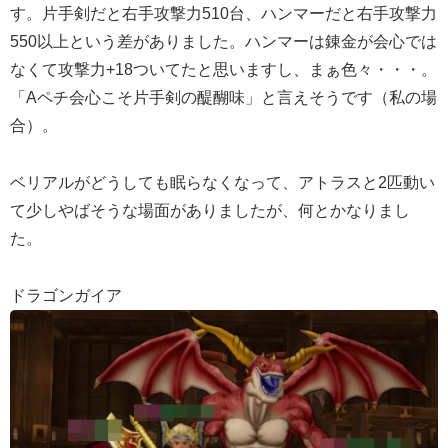
す。片手剣だと右手攻撃力510台、ハンマーだと右手攻撃力
550以上という差がありました。ハンマーは錬金が会心では
なくて攻撃力+18ついてたと思いますし、まぁ色々・・・。
「Aペチ会心こそ片手剣の醍醐味」と言えそうです（私の場
合）。
ベリアルがどうしても眠らなくなって、アトラスと2匹動い
て少しやばそうな場面がありましたが、何とかなりまし
た。
ドラゴンガイア