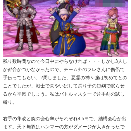
残り数時間なので今日中にやらなければ・・・しかし3人し
か都合かつかなかったので、チーム外のフレさんに僧侶で
手伝ってもらい、2周しました。悪霊の神々強は初めてとの
ことでしたが、戦士で真やいばして踊り子の短剣で眠らせ
るから平気でしょう。私はバトルマスターで片手剣の試し
斬り。
右手の隼改と腕の会心率がそれぞれ4.5％で、結構会心が出
ます。天下無双はハンマーの方がダメージが大きかったで