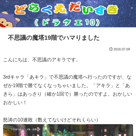
不思議の魔塔19階でハマりました
2016.07.09
こんにちは、不思議のアキラです。
3rdキャラ「あキラ」で不思議の魔塔へ行ったのですが、な
ぜか19階で勝てなくなっちゃいました。「アキラ」と「あ
きら」はあっさり（確か1回で）勝ったのですよ。おかしい
おかしい！
怒涛の10連敗（数えてないけどそれくらい）