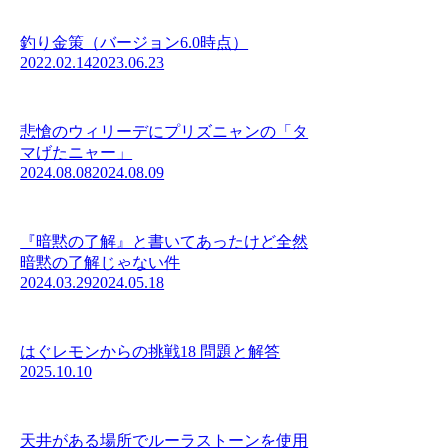
釣り金策（バージョン6.0時点）
2022.02.14
2023.06.23
悲愴のウィリーデにプリズニャンの「タ
マげたニャー」
2024.08.08
2024.08.09
『暗黙の了解』と書いてあったけど全然
暗黙の了解じゃない件
2024.03.29
2024.05.18
はぐレモンからの挑戦18 問題と解答
2025.10.10
天井がある場所でルーラストーンを使用