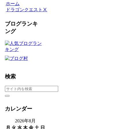
ホーム
ドラゴンクエストⅩ
ブログランキ
ング
検索
カレンダー
2026年8月
月
火
水
木
金
土
日