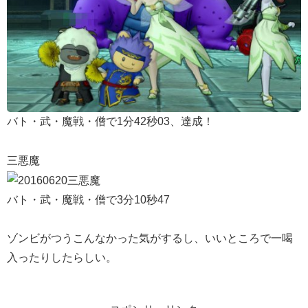
バト・武・魔戦・僧で1分42秒03、達成！
三悪魔
バト・武・魔戦・僧で3分10秒47
ゾンビがつうこんなかった気がするし、いいところで一喝
入ったりしたらしい。