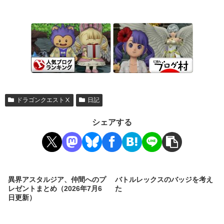
ドラゴンクエストⅩ
日記
シェアする
異界アスタルジア、仲間へのプ
バトルレックスのバッジを考え
レゼントまとめ（2026年7月6
た
日更新）