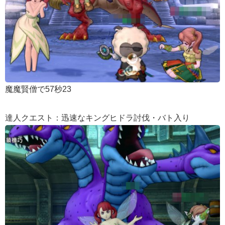
魔魔賢僧で57秒23
達人クエスト：迅速なキングヒドラ討伐・バト入り