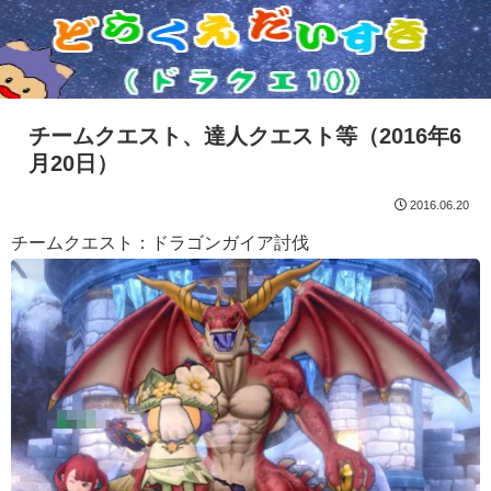
チームクエスト、達人クエスト等（2016年6
月20日）
2016.06.20
チームクエスト：ドラゴンガイア討伐