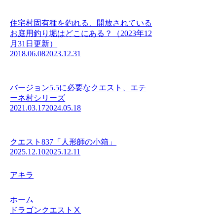
住宅村固有種を釣れる、開放されている
お庭用釣り堀はどこにある？（2023年12
月31日更新）
2018.06.08
2023.12.31
バージョン5.5に必要なクエスト、エテ
ーネ村シリーズ
2021.03.17
2024.05.18
クエスト837「人形師の小箱」
2025.12.10
2025.12.11
アキラ
ホーム
ドラゴンクエストⅩ