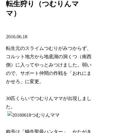
転生狩り（つむりんマ
マ）
2016.06.18
転生元のスライムつむりがみつからず、
コルット地方から地底湖の洞くつ（南西
側）に入ってやっとみつけました。弱い
ので、サポート仲間の作戦を「おれにま
かせろ」に変更。
30匹くらいでつむりんママが出現しまし
た。
称号は「蝸牛聖母ハンター」、かたがき