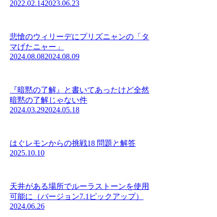
2022.02.14
2023.06.23
悲愴のウィリーデにプリズニャンの「タ
マげたニャー」
2024.08.08
2024.08.09
『暗黙の了解』と書いてあったけど全然
暗黙の了解じゃない件
2024.03.29
2024.05.18
はぐレモンからの挑戦18 問題と解答
2025.10.10
天井がある場所でルーラストーンを使用
可能に（バージョン7.1ピックアップ）
2024.06.26