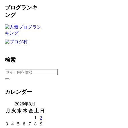
ブログランキ
ング
検索
カレンダー
2026年8月
月
火
水
木
金
土
日
1
2
3
4
5
6
7
8
9