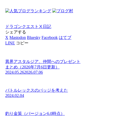
ドラゴンクエストⅩ
日記
シェアする
X
Mastodon
Bluesky
Facebook
はてブ
LINE
コピー
異界アスタルジア、仲間へのプレゼント
まとめ（2026年7月6日更新）
2024.05.26
2026.07.06
バトルレックスのバッジを考えた
2024.02.04
釣り金策（バージョン6.0時点）