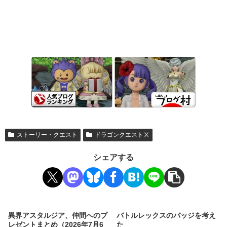
ストーリー・クエスト
ドラゴンクエストⅩ
シェアする
異界アスタルジア、仲間へのプ
バトルレックスのバッジを考え
レゼントまとめ（2026年7月6
た