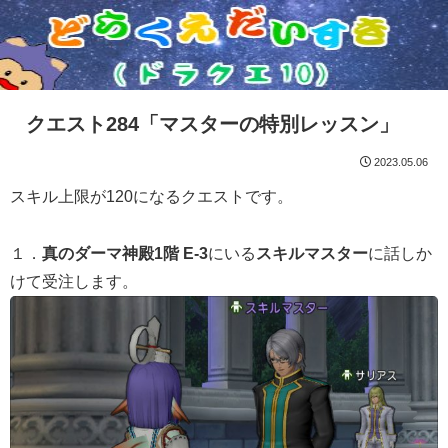
クエスト284「マスターの特別レッスン」
2023.05.06
スキル上限が120になるクエストです。
１．
真のダーマ神殿1階 E-3
にいる
スキルマスター
に話しか
けて受注します。