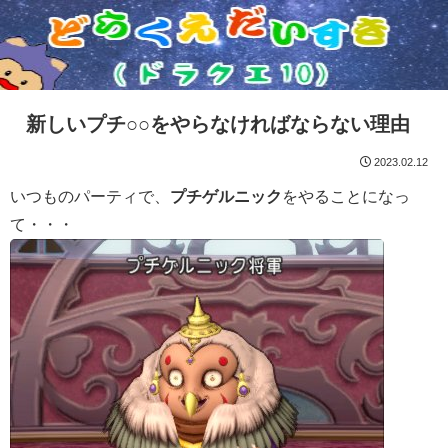
新しいプチ○○をやらなければならない理由
2023.02.12
いつものパーティで、
プチゲルニック
をやることになっ
て・・・