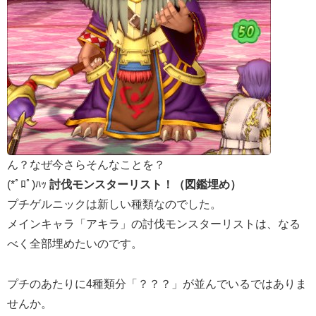
ん？なぜ今さらそんなことを？
(*ﾟﾛﾟ)ﾊｯ
討伐モンスターリスト！（図鑑埋め）
プチゲルニックは新しい種類なのでした。
メインキャラ「アキラ」の討伐モンスターリストは、なる
べく全部埋めたいのです。
プチのあたりに4種類分「？？？」が並んでいるではありま
せんか。