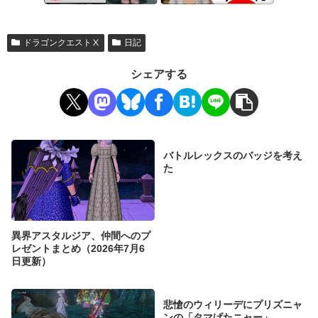
ドラゴンクエストⅩ
日記
シェアする
バトルレックスのバッジを考え
た
異界アスタルジア、仲間へのプ
レゼントまとめ（2026年7月6
日更新）
悲愴のウィリーデにプリズニャ
ンの「タマげたニャー」