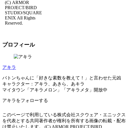
(C) ARMOR
PROJECT/BIRD
STUDIO/SQUARE
ENIX All Rights
Reserved.
プロフィール
アキラ
バトンちゃんに「好きな素数を教えて！」と言わせた元凶
キャラクター：アキラ、あきら、あキラ
マイタウン「アキラメロン」「アキラメタ」開放中
アキラをフォローする
このページで利用している株式会社スクウェア・エニックス
を代表とする共同著作者が権利を所有する画像の転載・配布
は禁止いたします。 (C) ARMOR PROJECT/BIRD