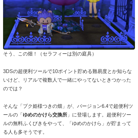
そう、この畑！（セラフィーは別の庭具）
3DSの超便利ツールで10ポイント貯める難易度とか知らな
いけど、リアルで複数人で一緒にやってないときつかった
のでは？
そんな「プク姫様つきの畑」が、バージョン6.4で超便利ツ
ールの「
ゆめのかけら交換所
」に登場します。超便利ツー
ルの無料ふくびきをやって、「ゆめのかけら」が貯まって
る人も多そうです。