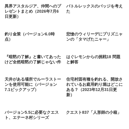
異界アスタルジア、仲間へのプ
バトルレックスのバッジを考え
レゼントまとめ（2026年7月6
た
日更新）
釣り金策（バージョン6.0時
悲愴のウィリーデにプリズニャ
点）
ンの「タマげたニャー」
『暗黙の了解』と書いてあった
はぐレモンからの挑戦18 問題
けど全然暗黙の了解じゃない件
と解答
天井がある場所でルーラストー
住宅村固有種を釣れる、開放さ
ンを使用可能に（バージョン
れているお庭用釣り堀はどこに
7.1ピックアップ）
ある？（2023年12月31日更
新）
バージョン5.5に必要なクエス
クエスト837「人形師の小箱」
ト、エテーネ村シリーズ