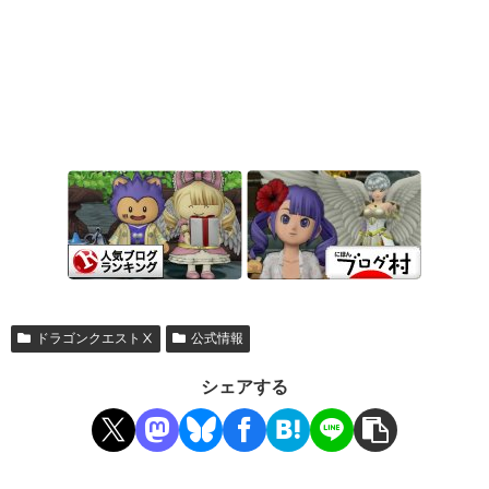
ドラゴンクエストⅩ
公式情報
シェアする