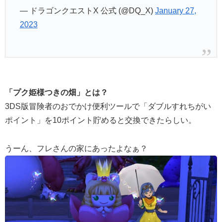
— ドラゴンクエストX 公式 (@DQ_X)
January 27,
2023
「プク姫様つきの畑」とは？
3DS版冒険者のおでかけ便利ツールで「ダブルすれちがい
ポイント」を10ポイント貯めると交換できたらしい。
うーん、フレさんの家にあったよなぁ？