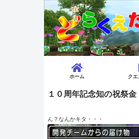
ホーム
クエ
１０周年記念知の祝祭金
ん？なんかキタ・・・