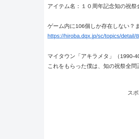
アイテム名：１０周年記念知の祝祭
ゲーム内に106個しか存在しない？
https://hiroba.dqx.jp/sc/topics/det
マイタウン「アキラメタ」（1990-
これをもらった僕は、知の祝祭全問
スポ