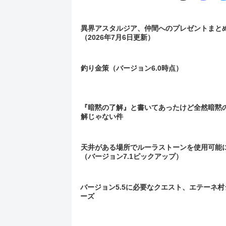
異界アスタルジア、仲間へのプレゼントまと
（2026年7月6日更新）
釣り金策（バージョン6.0時点）
『暗黙の了解』と書いてあったけど全然暗黙
解じゃない件
天井がある場所でルーラストーンを使用可能
（バージョン7.1ピックアップ）
バージョン5.5に必要なクエスト、エテーネ村
ーズ