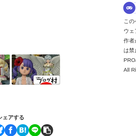
この
ウェ
作者
は禁
PRO
All R
シェアする