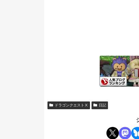
ドラゴンクエストⅩ
日記