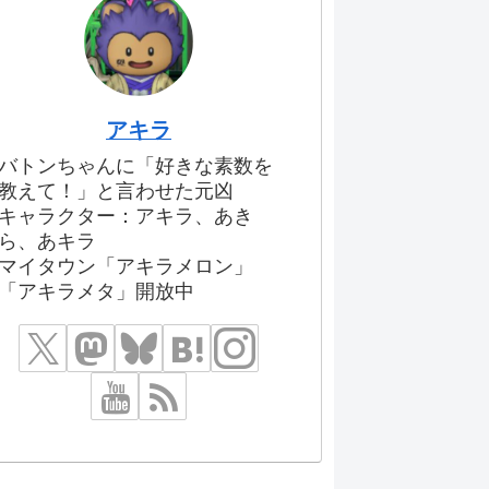
アキラ
バトンちゃんに「好きな素数を
教えて！」と言わせた元凶
キャラクター：アキラ、あき
ら、あキラ
マイタウン「アキラメロン」
「アキラメタ」開放中