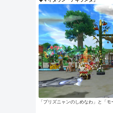
◆マイタウン「アキラメタ」
「プリズニャンのしめなわ」と「モ