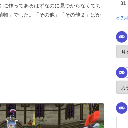
31
くに作ってあるはずなのに見つからなくてち
植物」でした。「その他」「その他２」ばか
« 7