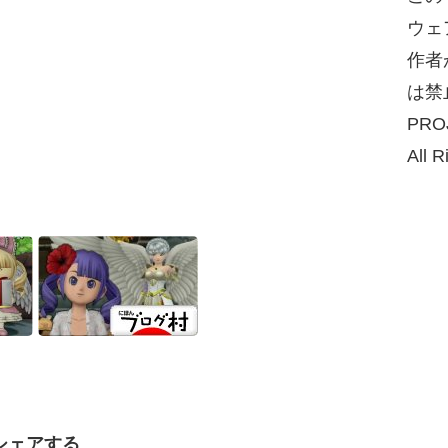
ウェ
作者
は禁
PRO
All R
シェアする