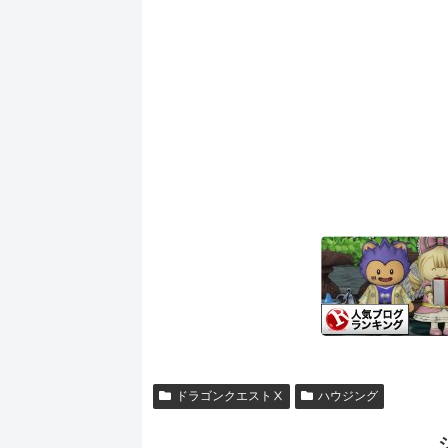
ドラゴンクエストⅩ
ハウジング