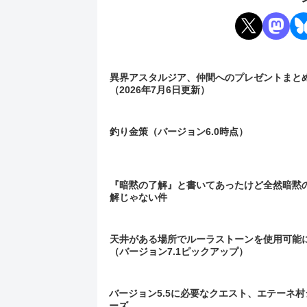
異界アスタルジア、仲間へのプレゼントまと
（2026年7月6日更新）
釣り金策（バージョン6.0時点）
『暗黙の了解』と書いてあったけど全然暗黙
解じゃない件
天井がある場所でルーラストーンを使用可能
（バージョン7.1ピックアップ）
バージョン5.5に必要なクエスト、エテーネ村
ーズ