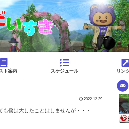
スト案内
スケジュール
リン
2022.12.29
ても僕は大したことはしませんが・・・