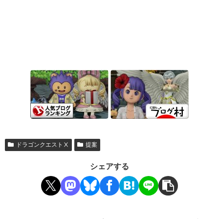
ドラゴンクエストⅩ
提案
シェアする