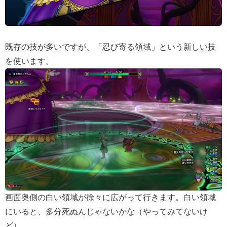
既存の技が多いですが、「忍び寄る領域」という新しい技
を使います。
画面奥側の白い領域が徐々に広がって行きます。白い領域
にいると、多分死ぬんじゃないかな（やってみてないけ
ど）。