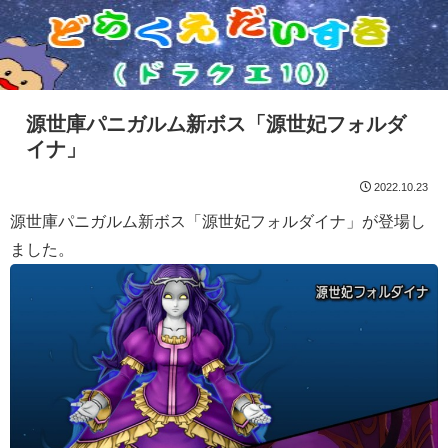
源世庫パニガルム新ボス「源世妃フォルダ
イナ」
2022.10.23
源世庫パニガルム新ボス「源世妃フォルダイナ」が登場し
ました。