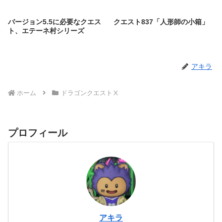
バージョン5.5に必要なクエス
クエスト837「人形師の小箱」
ト、エテーネ村シリーズ
アキラ
ホーム
ドラゴンクエストⅩ
プロフィール
アキラ