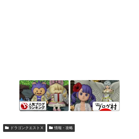
ドラゴンクエストⅩ
情報・攻略