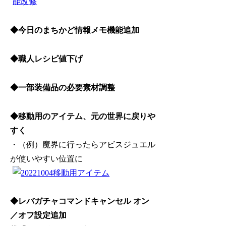
◆今日のまちかど情報メモ機能追加
◆職人レシピ値下げ
◆一部装備品の必要素材調整
◆移動用のアイテム、元の世界に戻りや
すく
・（例）魔界に行ったらアビスジュエル
が使いやすい位置に
◆レバガチャコマンドキャンセル オン
／オフ設定追加