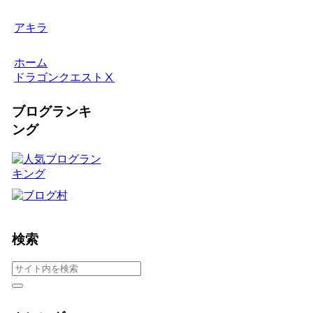
アキラ
ホーム
ドラゴンクエストⅩ
ブログランキ
ング
検索