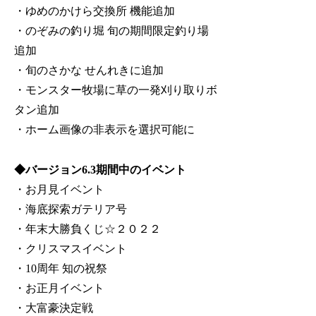
・ゆめのかけら交換所 機能追加
・のぞみの釣り堀 旬の期間限定釣り場
追加
・旬のさかな せんれきに追加
・モンスター牧場に草の一発刈り取りボ
タン追加
・ホーム画像の非表示を選択可能に
◆バージョン6.3期間中のイベント
・お月見イベント
・海底探索ガテリア号
・年末大勝負くじ☆２０２２
・クリスマスイベント
・10周年 知の祝祭
・お正月イベント
・大富豪決定戦