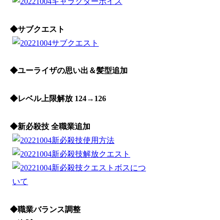
◆サブクエスト
◆ユーライザの思い出＆髪型追加
◆レベル上限解放 124→126
◆新必殺技 全職業追加
◆職業バランス調整