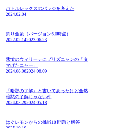
バトルレックスのバッジを考えた
2024.02.04
釣り金策（バージョン6.0時点）
2022.02.14
2023.06.23
悲愴のウィリーデにプリズニャンの「タ
マげたニャー」
2024.08.08
2024.08.09
『暗黙の了解』と書いてあったけど全然
暗黙の了解じゃない件
2024.03.29
2024.05.18
はぐレモンからの挑戦18 問題と解答
2025.10.10