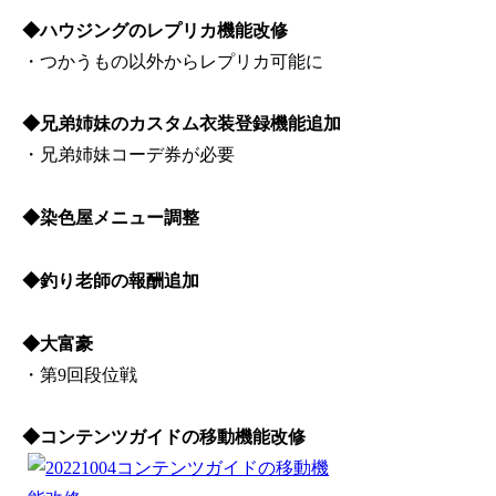
◆ハウジングのレプリカ機能改修
・つかうもの以外からレプリカ可能に
◆兄弟姉妹のカスタム衣装登録機能追加
・兄弟姉妹コーデ券が必要
◆染色屋メニュー調整
◆釣り老師の報酬追加
◆大富豪
・第9回段位戦
◆コンテンツガイドの移動機能改修