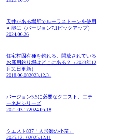
天井がある場所でルーラストーンを使用
可能に（バージョン7.1ピックアップ）
2024.06.26
住宅村固有種を釣れる、開放されている
お庭用釣り堀はどこにある？（2023年12
月31日更新）
2018.06.08
2023.12.31
バージョン5.5に必要なクエスト、エテ
ーネ村シリーズ
2021.03.17
2024.05.18
クエスト837「人形師の小箱」
2025.12.10
2025.12.11