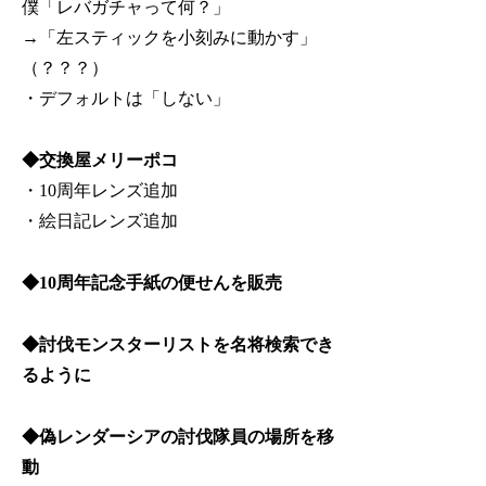
僕「レバガチャって何？」
→「左スティックを小刻みに動かす」
（？？？）
・デフォルトは「しない」
◆交換屋メリーポコ
・10周年レンズ追加
・絵日記レンズ追加
◆10周年記念手紙の便せんを販売
◆討伐モンスターリストを名将検索でき
るように
◆偽レンダーシアの討伐隊員の場所を移
動