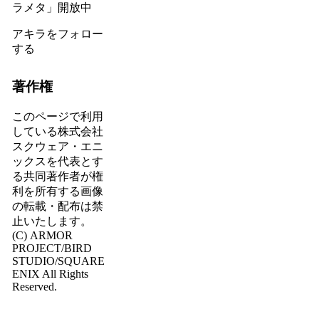
ラメタ」開放中
アキラをフォロー
する
著作権
このページで利用
している株式会社
スクウェア・エニ
ックスを代表とす
る共同著作者が権
利を所有する画像
の転載・配布は禁
止いたします。
(C) ARMOR
PROJECT/BIRD
STUDIO/SQUARE
ENIX All Rights
Reserved.