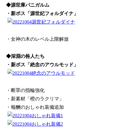
◆源世庫パニガルム
・新ボス「源世妃フォルダイナ」
・女神の木のレベル上限解放
◆深淵の咎人たち
・新ボス「絶念のアウルモッド」
・断罪の指輪強化
・新素材「橙のラクリマ」
・報酬のおしゃれ装備追加