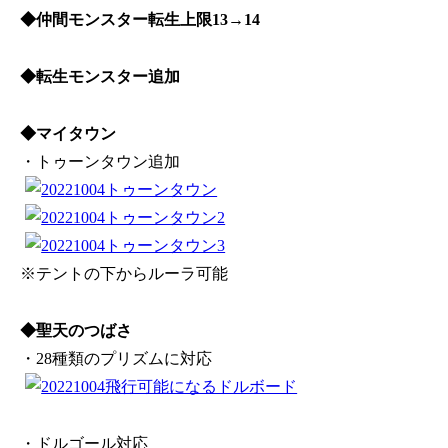
◆仲間モンスター転生上限13→14
◆転生モンスター追加
◆マイタウン
・トゥーンタウン追加
※テントの下からルーラ可能
◆聖天のつばさ
・28種類のプリズムに対応
・ドルゴール対応