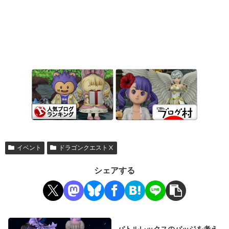
イベント
ドラゴンクエストⅩ
シェアする
バトルレックスのバッジを考え