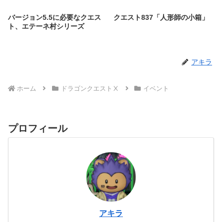
バージョン5.5に必要なクエス
クエスト837「人形師の小箱」
ト、エテーネ村シリーズ
アキラ
ホーム
ドラゴンクエストⅩ
イベント
プロフィール
アキラ