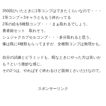
350回ひいたときに1等コンプはできたくらいなので・・・
1等コンプ＝3キャラとももう終わってる
2等の絵を6種類コンプ・・・まぁ取れるでしょう。
勇者姫セット 取れそう。
シュジャクカプセルコンプ・・・多分取れると思う。
像は既に4種類もらってますが、全種類コンプは無理かも。
自分の試練とピラミッドも、暇なときにやった方は良いか
も？という微妙な感じ。
その2つは、やればすぐ終わるけど面倒くさいだけなので。
スポンサーリンク