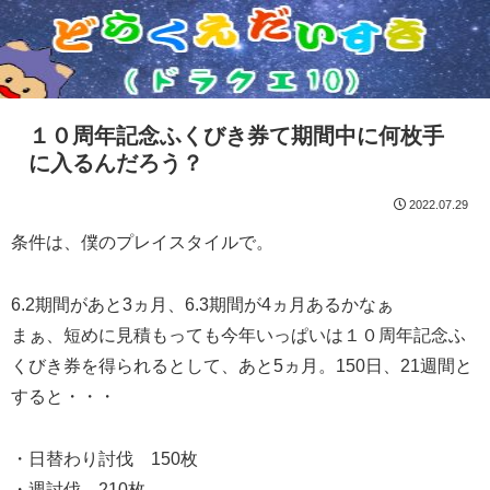
１０周年記念ふくびき券て期間中に何枚手
に入るんだろう？
2022.07.29
条件は、僕のプレイスタイルで。
6.2期間があと3ヵ月、6.3期間が4ヵ月あるかなぁ
まぁ、短めに見積もっても今年いっぱいは１０周年記念ふ
くびき券を得られるとして、あと5ヵ月。150日、21週間と
すると・・・
・日替わり討伐 150枚
・週討伐 210枚