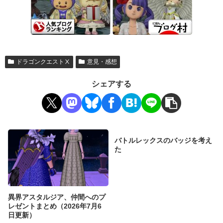
ドラゴンクエストⅩ
意見・感想
シェアする
バトルレックスのバッジを考え
た
異界アスタルジア、仲間へのプ
レゼントまとめ（2026年7月6
日更新）