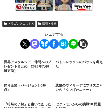
ドラゴンクエストⅩ
情報・攻略
シェアする
異界アスタルジア、仲間へのプ
バトルレックスのバッジを考え
レゼントまとめ（2026年7月6
た
日更新）
釣り金策（バージョン6.0時
悲愴のウィリーデにプリズニャ
点）
ンの「タマげたニャー」
『暗黙の了解』と書いてあった
はぐレモンからの挑戦18 問題