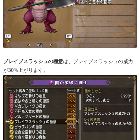
ブレイブスラッシュの極意
は、ブレイブスラッシュの威力
が30%上がります。