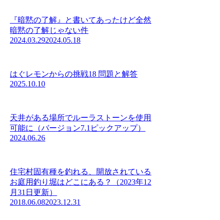
『暗黙の了解』と書いてあったけど全然
暗黙の了解じゃない件
2024.03.29
2024.05.18
はぐレモンからの挑戦18 問題と解答
2025.10.10
天井がある場所でルーラストーンを使用
可能に（バージョン7.1ピックアップ）
2024.06.26
住宅村固有種を釣れる、開放されている
お庭用釣り堀はどこにある？（2023年12
月31日更新）
2018.06.08
2023.12.31