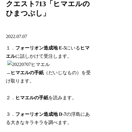
クエスト713「ヒマエルの
ひまつぶし」
2022.07.07
１．
フォーリオン造成地 E-5
にいる
ヒマ
エル
に話しかけて受注します。
→
ヒマエルの手紙
（だいじなもの）を受
け取ります。
２．
ヒマエルの手紙
を読みます。
３．
フォーリオン造成地 D-7
の浮島にあ
る大きなキラキラを調べます。