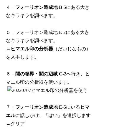
４．
フォーリオン造成地 B-5
にある大き
なキラキラを調べます。
５．フォーリオン造成地 E-2にある大き
なキラキラを調べます。
→
ヒマエル印の分析器
（だいじなもの）
を入手します。
６．
闇の領界・闇の辺獄 C-2
へ行き、ヒ
マエル印の分析器を使います。
７．
フォーリオン造成地 E-5
にいる
ヒマ
エル
に話しかけ、「はい」を選択します
→クリア