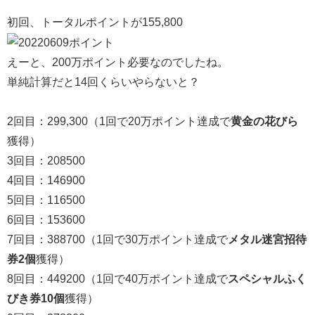
初回、トータルポイントが155,800
えーと、200万ポイント必要なのでしたね。
単純計算だと14回くらいやらないと？
2回目：299,300（1回で20万ポイント達成で
黄金の花びら
獲得）
3回目：208500
4回目：146900
5回目：116500
6回目：153600
7回目：388700（1回で30万ポイント達成で
メタル迷宮招待
券2個
獲得）
8回目：449200（1回で40万ポイント達成で
スペシャルふく
びき券10個
獲得）