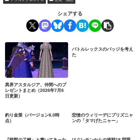
シェアする
バトルレックスのバッジを考え
た
異界アスタルジア、仲間へのプ
レゼントまとめ（2026年7月6
日更新）
釣り金策（バージョン6.0時
悲愴のウィリーデにプリズニャ
点）
ンの「タマげたニャー」
『暗黙の了解』と書いてあった
はぐレモンからの挑戦18 問題