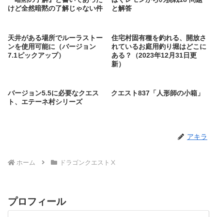
けど全然暗黙の了解じゃない件
と解答
天井がある場所でルーラストー
住宅村固有種を釣れる、開放さ
ンを使用可能に（バージョン
れているお庭用釣り堀はどこに
7.1ピックアップ）
ある？（2023年12月31日更
新）
バージョン5.5に必要なクエス
クエスト837「人形師の小箱」
ト、エテーネ村シリーズ
アキラ
ホーム
ドラゴンクエストⅩ
プロフィール