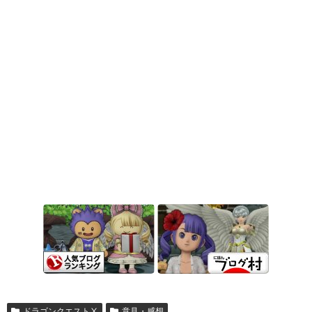
ドラゴンクエストⅩ
意見・感想