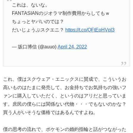
これは、ないな。
FANTASIANのジオラマ制作費用からしてもｗ
ちょっとヤバいのでは？
だいじょうぶスクエニ？
https://t.co/QFtEoHVpl3
— 坂口博信 (@auuo)
April 24, 2022
これ、僕はスクウェア・エニックスに賛成で、こういうお
高いものはたまに発売して、お金持ちでお気持ちの強いフ
ァンに購入していただく、というのはアリだと思っていま
す。庶民の僕らには関係ない代物・・・でもないのかな？
買う人がいそうな価格ではあるんですよね。
僕の思考の流れで、ポケモンの婚約指輪と話がつながった