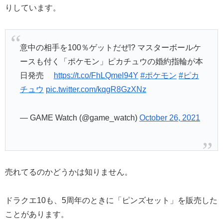
りしています。
意中の相手を100％ゲットだぜ!? マスターボールケ
ースも付く「ポケモン」ピカチュウの婚約指輪が本
日発売
https://t.co/FhLQmel94Y
#ポケモン
#ピカ
チュウ
pic.twitter.com/kqgR8GzXNz
— GAME Watch (@game_watch)
October 26, 2021
売れてるのかどうかは知りません。
ドラクエ10も、5周年のときに「ピンズセット」を販売した
ことがあります。