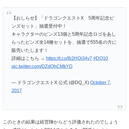
【おしらせ】「ドラゴンクエストX 5周年記念ピ
ンズセット」抽選受付中！
キャラクターのピンズ13個と5周年記念ロゴをあし
らったピンズ全14種セットを、抽選で555名の方に
販売いたします！
詳細はこちら →
https://t.co/8i2HQj34y7
#DQ10
pic.twitter.com/DZdQhCMkYD
— ドラゴンクエストX 公式 (@DQ_X)
October 7,
2017
このときの結果は経営陣からどう評価されたのでしょう