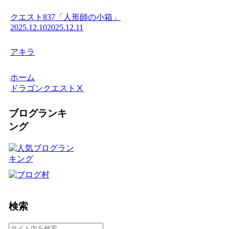
クエスト837「人形師の小箱」
2025.12.10
2025.12.11
アキラ
ホーム
ドラゴンクエストⅩ
ブログランキ
ング
検索