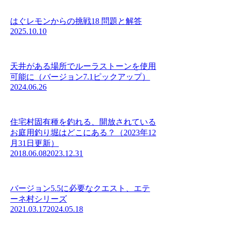
はぐレモンからの挑戦18 問題と解答
2025.10.10
天井がある場所でルーラストーンを使用
可能に（バージョン7.1ピックアップ）
2024.06.26
住宅村固有種を釣れる、開放されている
お庭用釣り堀はどこにある？（2023年12
月31日更新）
2018.06.08
2023.12.31
バージョン5.5に必要なクエスト、エテ
ーネ村シリーズ
2021.03.17
2024.05.18