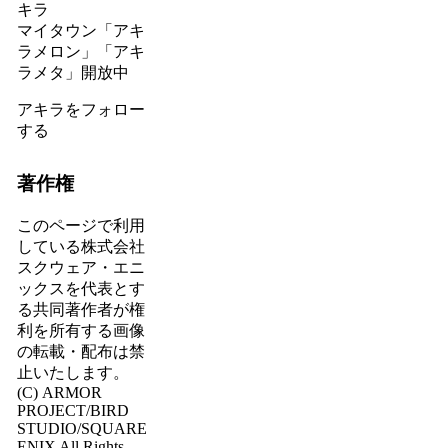
キラ
マイタウン「アキ
ラメロン」「アキ
ラメタ」開放中
アキラをフォロー
する
著作権
このページで利用
している株式会社
スクウェア・エニ
ックスを代表とす
る共同著作者が権
利を所有する画像
の転載・配布は禁
止いたします。
(C) ARMOR
PROJECT/BIRD
STUDIO/SQUARE
ENIX All Rights