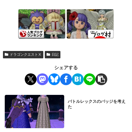
ドラゴンクエストⅩ
日記
シェアする
バトルレックスのバッジを考え
た