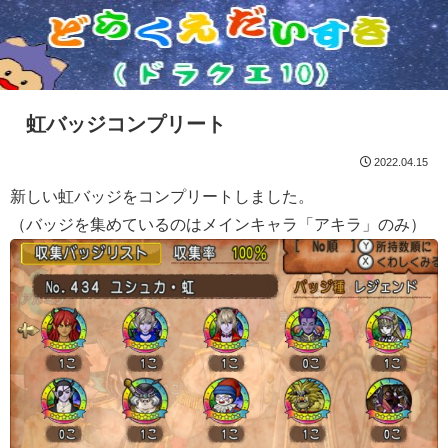
虹バッジコンプリート
2022.04.15
新しい虹バッジをコンプリートしました。
（バッジを集めているのはメインキャラ「アキラ」のみ）