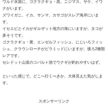
ワルド水源に、ゴクラクギョ・黒、ニジマス、サケ、イワ
ナがいます。
ズワイガニ、イカ、サンマ、カサゴがスレア海岸にいま
す。
イセエビとイカがギルザット地方の海にいますが、タコが
多そうです。
ゴクラクギョ・黄、エンゼルフィッシュ、にじいろフィッ
シュ、クラウンローチがピラミッドにいますが、後ろ2種類
レアです。
セレドット山道のコバルト池でウナギが釣れやすいはず。
といった感じで、どこへ行くべきか、大体見えた気がしま
す。
スポンサーリンク