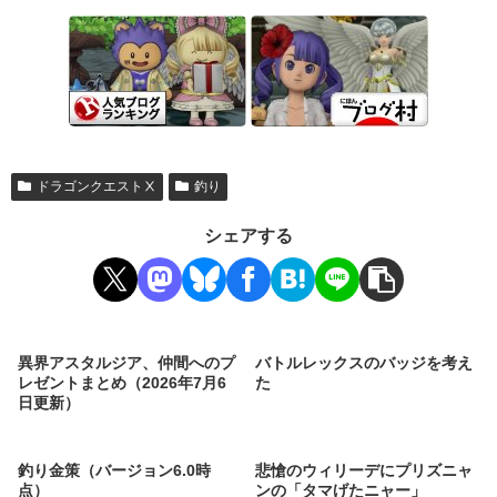
ドラゴンクエストⅩ
釣り
シェアする
異界アスタルジア、仲間へのプ
バトルレックスのバッジを考え
レゼントまとめ（2026年7月6
た
日更新）
釣り金策（バージョン6.0時
悲愴のウィリーデにプリズニャ
点）
ンの「タマげたニャー」