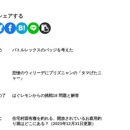
シェアする
め
バトルレックスのバッジを考えた
悲愴のウィリーデにプリズニャンの「タマげたニ
ャー」
の了
はぐレモンからの挑戦18 問題と解答
に
住宅村固有種を釣れる、開放されているお庭用釣
り堀はどこにある？（2023年12月31日更新）