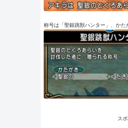
称号は「聖銀跳獣ハンター」、かた
スポ