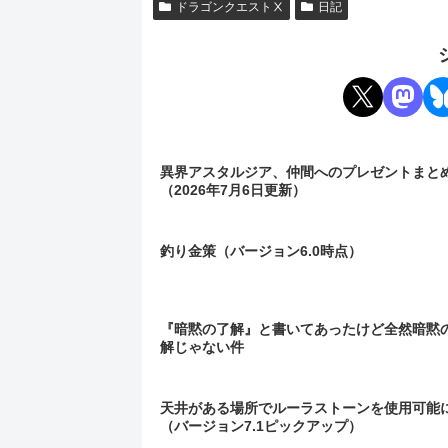
ドラゴンクエストⅩ
日記
異界アスタルジア、仲間へのプレゼントまと
（2026年7月6日更新）
釣り金策（バージョン6.0時点）
『暗黙の了解』と書いてあったけど全然暗黙
解じゃない件
天井がある場所でルーラストーンを使用可能
（バージョン7.1ピックアップ）