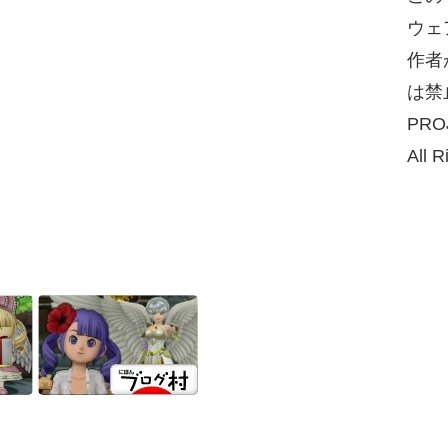
ウェ
作者
は禁
PRO
All R