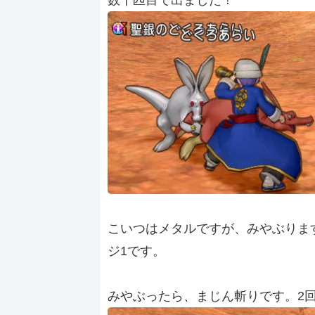
数十匹目で出ました！
こいつはメタルですが、みやぶりま
ジ1です。
みやぶったら、まじん斬りです。2