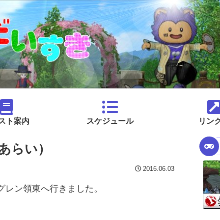
スト案内
スケジュール
リン
あらい）
2016.06.03
グレン領東へ行きました。