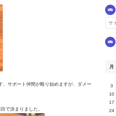
月
す。サポート仲間が殴り始めますが、ダメー
3
10
17
回目で決まりました。
24