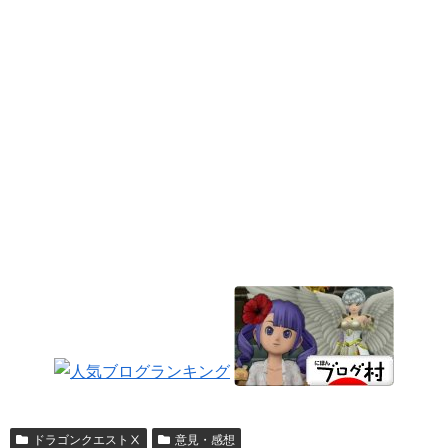
ドラゴンクエストⅩ
意見・感想