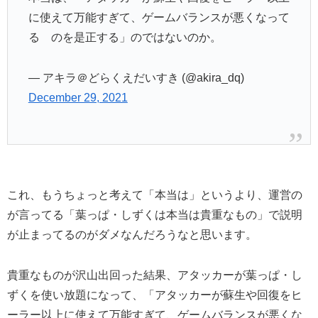
に使えて万能すぎて、ゲームバランスが悪くなって
る のを是正する」のではないのか。
— アキラ＠どらくえだいすき (@akira_dq)
December 29, 2021
これ、もうちょっと考えて「本当は」というより、運営の
が言ってる「葉っぱ・しずくは本当は貴重なもの」で説明
が止まってるのがダメなんだろうなと思います。
貴重なものが沢山出回った結果、アタッカーが葉っぱ・し
ずくを使い放題になって、「アタッカーが蘇生や回復をヒ
ーラー以上に使えて万能すぎて、ゲームバランスが悪くな