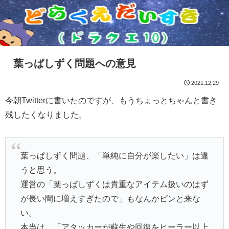
葉っぱしずく問題への意見
2021.12.29
今朝Twitterに書いたのですが、もうちょっとちゃんと書き
残したくなりました。
葉っぱしずく問題、「単純に自分が楽したい」は違
うと思う。
運営の「葉っぱしずくは貴重なアイテム扱いのはず
が長い間に増えすぎたので」もなんかピンと来な
い。
本当は、「アタッカーが蘇生や回復をヒーラー以上