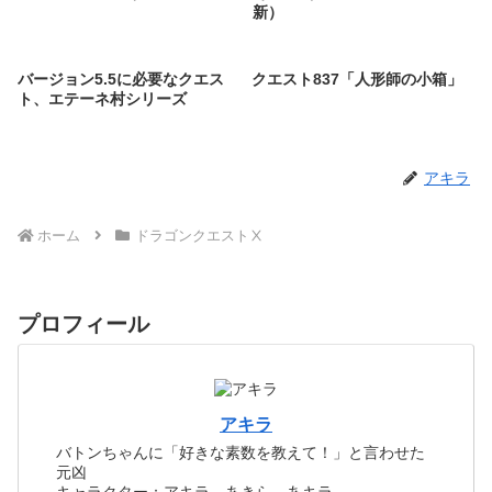
新）
バージョン5.5に必要なクエス
クエスト837「人形師の小箱」
ト、エテーネ村シリーズ
アキラ
ホーム
ドラゴンクエストⅩ
プロフィール
アキラ
バトンちゃんに「好きな素数を教えて！」と言わせた
元凶