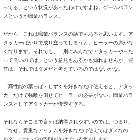
ってる」という状況があったわけですよね。ゲームバラン
スというか職業バランス。
だから、これは職業バランスの話でもあると思います。ア
タッカーばかりで成り立ってしまうと、ヒーラーの席がな
くなります。それでも、「別にみんなでアタッカーやった
って良いのでは」という意見もあるかも知れませんが、運
営は、それではダメだと考えているのではないかな。
「高性能の葉っぱ・しずくを好きなだけ使えると、アタッ
カーだけで強敵を倒せてヒーラーの必要がない。職業バラ
ンスとしてアタッカーが優秀すぎる。」
それならそこまで言えば納得されやすいのでは。つまり、
「なぜ、貴重なアイテムを好きなだけ使えてはダメなの
か？」についての説明が欠けている気がします。