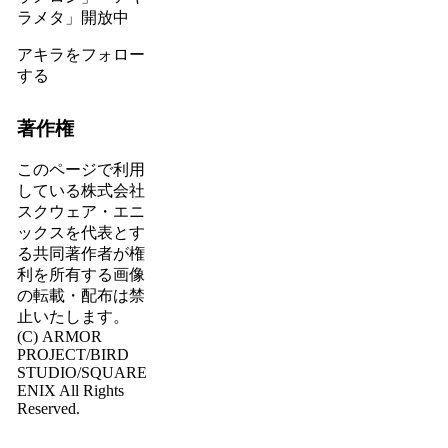
ラメタ」開放中
アキラをフォロー
する
著作権
このページで利用
している株式会社
スクウェア・エニ
ックスを代表とす
る共同著作者が権
利を所有する画像
の転載・配布は禁
止いたします。
(C) ARMOR
PROJECT/BIRD
STUDIO/SQUARE
ENIX All Rights
Reserved.