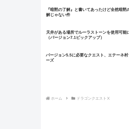
『暗黙の了解』と書いてあったけど全然暗黙
解じゃない件
天井がある場所でルーラストーンを使用可能
（バージョン7.1ピックアップ）
バージョン5.5に必要なクエスト、エテーネ村
ーズ
ホーム
ドラゴンクエストⅩ