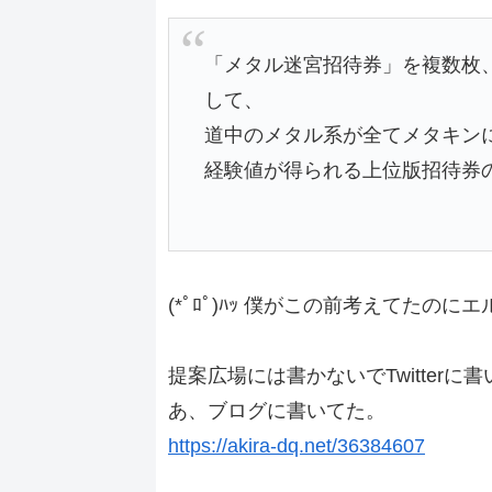
「メタル迷宮招待券」を複数枚
して、
道中のメタル系が全てメタキン
経験値が得られる上位版招待券
(*ﾟﾛﾟ)ﾊｯ 僕がこの前考えてた
提案広場には書かないでTwitter
あ、ブログに書いてた。
https://akira-dq.net/36384607