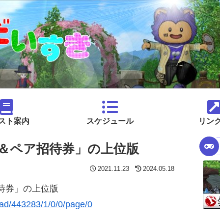
スト案内
スケジュール
リン
＆ペア招待券」の上位版
2021.11.23
2024.05.18
待券」の上位版
read/443283/1/0/0/page/0