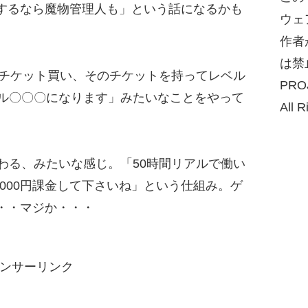
するなら魔物管理人も」という話になるかも
ウェ
作者
は禁
てチケット買い、そのチケットを持ってレベル
PRO
ベル〇〇〇になります」みたいなことをやって
All R
わる、みたいな感じ。「50時間リアルで働い
5000円課金して下さいね」という仕組み。ゲ
・・マジか・・・
ンサーリンク