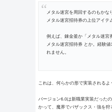
メタル迷宮を周回するのもかな
メタル迷宮招待券の上位アイテ
例えば、錬金釜か「メタル迷宮
メタル迷宮招待券 とか。経験値
れません。
これは、何らかの形で実装されるよ
バージョン6.0は新職業実装だった
かって、魔界でバザックス・強を狩