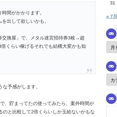
31
り時間がかかります。
« 7
ムを出して欲しいかも。
券交換屋」で、メタル迷宮招待券3枚→超
3倍くらい稼げるそれでも結構大変かも知
うな予感がします。
ので、貯まってたの使ってみたら、案外時間が
るのと比較して2倍くらいしか玉給ないかもな