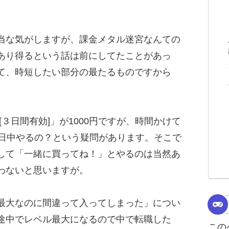
当な気がしますが、課金メタル迷宮なんての
あり得るという話は前にしてたことがあっ
て、時短したい部分の最たるものですから
３日間有効]」が1000円ですが、時間かけて
1日中やるの？という疑問があります。そこで
して「一緒に買ってね！」とやるのは当然あ
わないと思いますが。
最大なのに間違って入ってしまった」につい
途中でレベル最大になるので中で転職した
この