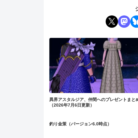
異界アスタルジア、仲間へのプレゼントまと
（2026年7月6日更新）
釣り金策（バージョン6.0時点）