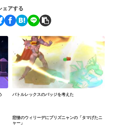
シェアする
め
バトルレックスのバッジを考えた
悲愴のウィリーデにプリズニャンの「タマげたニ
ャー」