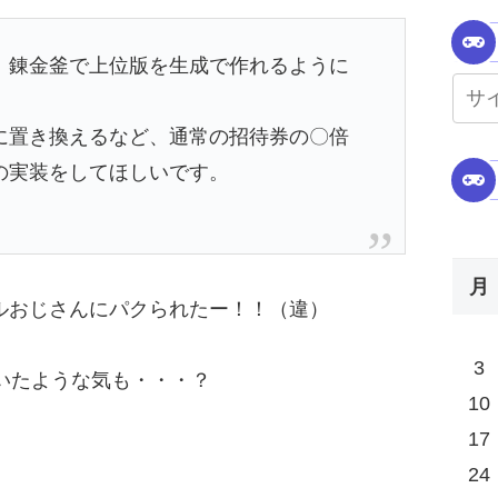
、錬金釜で上位版を生成で作れるように
に置き換えるなど、通常の招待券の〇倍
の実装をしてほしいです。
月
のにエルおじさんにパクられたー！！（違）
3
に書いたような気も・・・？
10
17
24