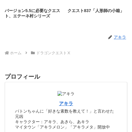
バージョン5.5に必要なクエス
クエスト837「人形師の小箱」
ト、エテーネ村シリーズ
アキラ
ホーム
ドラゴンクエストⅩ
プロフィール
アキラ
バトンちゃんに「好きな素数を教えて！」と言わせた
元凶
キャラクター：アキラ、あきら、あキラ
マイタウン「アキラメロン」「アキラメタ」開放中