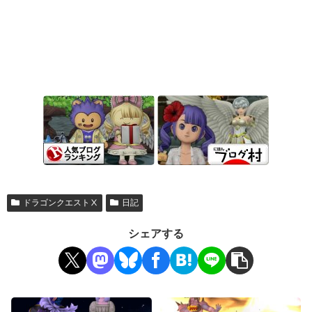
ドラゴンクエストⅩ
日記
シェアする