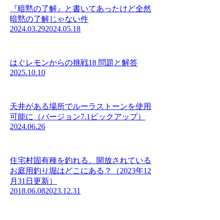
『暗黙の了解』と書いてあったけど全然
暗黙の了解じゃない件
2024.03.29
2024.05.18
はぐレモンからの挑戦18 問題と解答
2025.10.10
天井がある場所でルーラストーンを使用
可能に（バージョン7.1ピックアップ）
2024.06.26
住宅村固有種を釣れる、開放されている
お庭用釣り堀はどこにある？（2023年12
月31日更新）
2018.06.08
2023.12.31