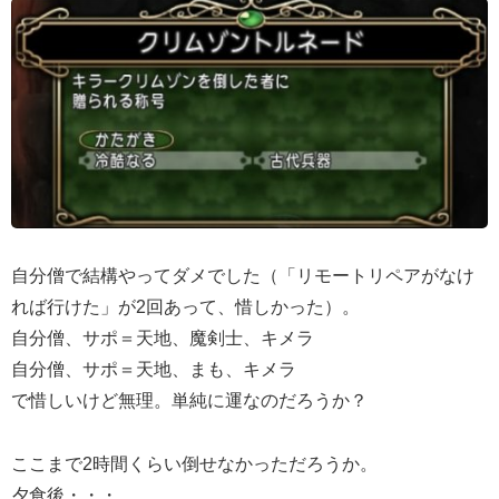
自分僧で結構やってダメでした（「リモートリペアがなけ
れば行けた」が2回あって、惜しかった）。
自分僧、サポ＝天地、魔剣士、キメラ
自分僧、サポ＝天地、まも、キメラ
で惜しいけど無理。単純に運なのだろうか？
ここまで2時間くらい倒せなかっただろうか。
夕食後・・・