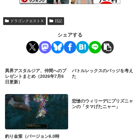
ドラゴンクエストⅩ
日記
シェアする
異界アスタルジア、仲間へのプ
バトルレックスのバッジを考え
レゼントまとめ（2026年7月6
た
日更新）
悲愴のウィリーデにプリズニャ
ンの「タマげたニャー」
釣り金策（バージョン6.0時