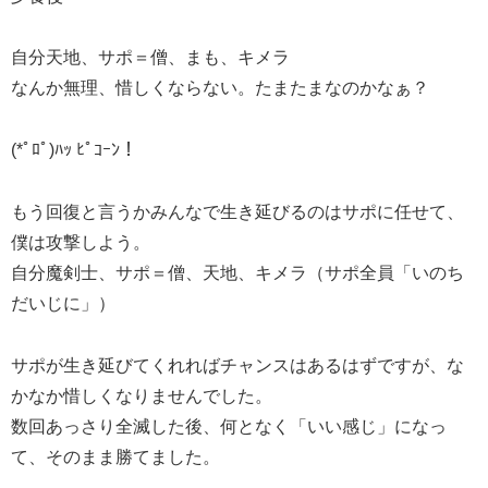
自分天地、サポ＝僧、まも、キメラ
なんか無理、惜しくならない。たまたまなのかなぁ？
(*ﾟﾛﾟ)ﾊｯ ﾋﾟｺｰﾝ！
もう回復と言うかみんなで生き延びるのはサポに任せて、
僕は攻撃しよう。
自分魔剣士、サポ＝僧、天地、キメラ（サポ全員「いのち
だいじに」）
サポが生き延びてくれればチャンスはあるはずですが、な
かなか惜しくなりませんでした。
数回あっさり全滅した後、何となく「いい感じ」になっ
て、そのまま勝てました。