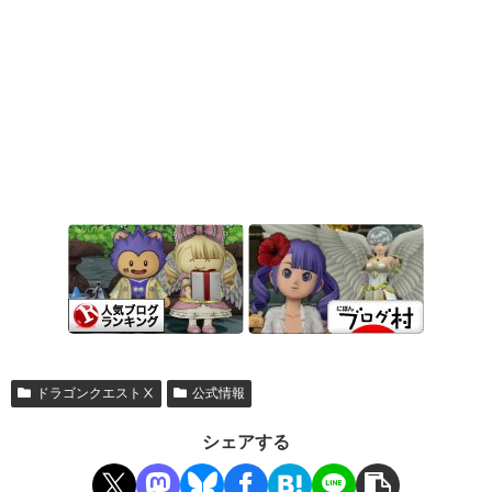
ドラゴンクエストⅩ
公式情報
シェアする