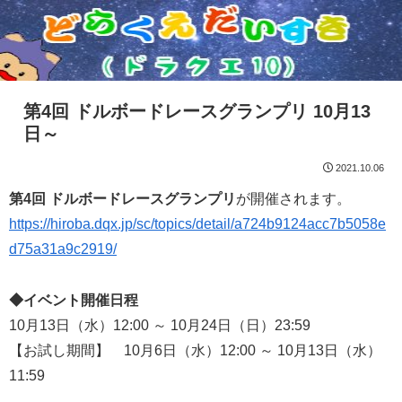
第4回 ドルボードレースグランプリ 10月13
日～
2021.10.06
第4回 ドルボードレースグランプリ
が開催されます。
https://hiroba.dqx.jp/sc/topics/detail/a724b9124acc7b5058e
d75a31a9c2919/
◆イベント開催日程
10月13日（水）12:00 ～ 10月24日（日）23:59
【お試し期間】 10月6日（水）12:00 ～ 10月13日（水）
11:59