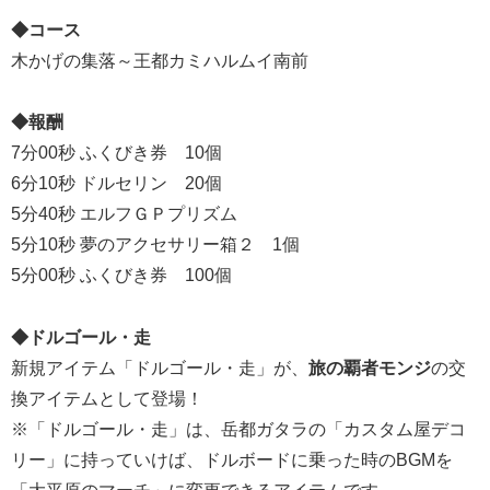
◆コース
木かげの集落～王都カミハルムイ南前
◆報酬
7分00秒 ふくびき券 10個
6分10秒 ドルセリン 20個
5分40秒 エルフＧＰプリズム
5分10秒 夢のアクセサリー箱２ 1個
5分00秒 ふくびき券 100個
◆ドルゴール・走
新規アイテム「ドルゴール・走」が、
旅の覇者モンジ
の交
換アイテムとして登場！
※「ドルゴール・走」は、岳都ガタラの「カスタム屋デコ
リー」に持っていけば、ドルボードに乗った時のBGMを