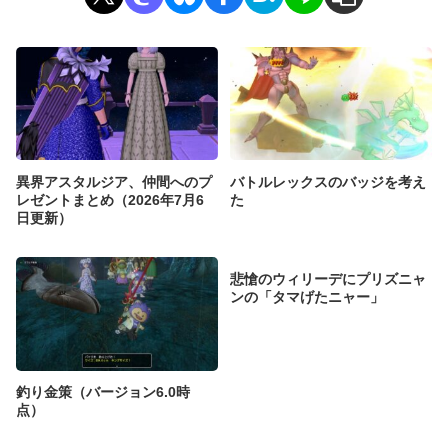
異界アスタルジア、仲間へのプ
バトルレックスのバッジを考え
レゼントまとめ（2026年7月6
た
日更新）
悲愴のウィリーデにプリズニャ
ンの「タマげたニャー」
釣り金策（バージョン6.0時
点）