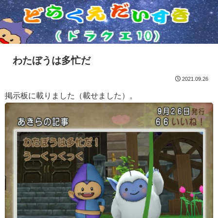
わたぼうは多忙だ
2021.09.26
掲示板に載りました（載せました）。