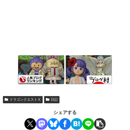
ドラゴンクエストⅩ
日記
シェアする