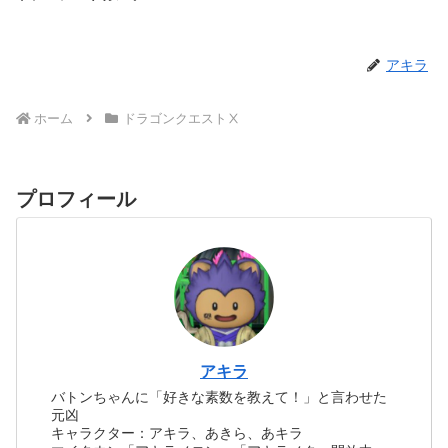
アキラ
ホーム
ドラゴンクエストⅩ
プロフィール
アキラ
バトンちゃんに「好きな素数を教えて！」と言わせた
元凶
キャラクター：アキラ、あきら、あキラ